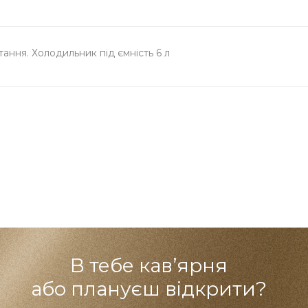
ння. Холодильник під ємність 6 л
В тебе кав’ярня
або плануєш відкрити?