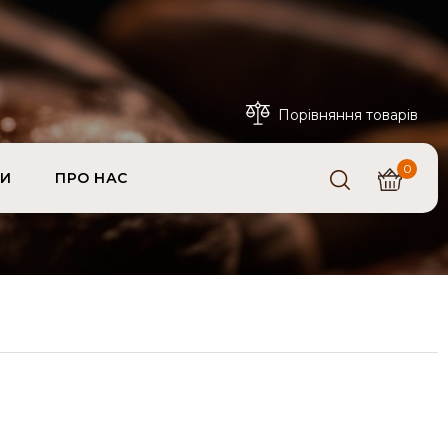
Порівняння товарів
0
ТИ
ПРО НАС