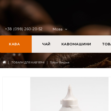
+38 (098) 260-20-52
Мова
КАВА
ЧАЙ
КАВОМАШИНИ
ТОВ
ТОВАРИ ДЛЯ КАВ'ЯРНІ
Топінг Вишня