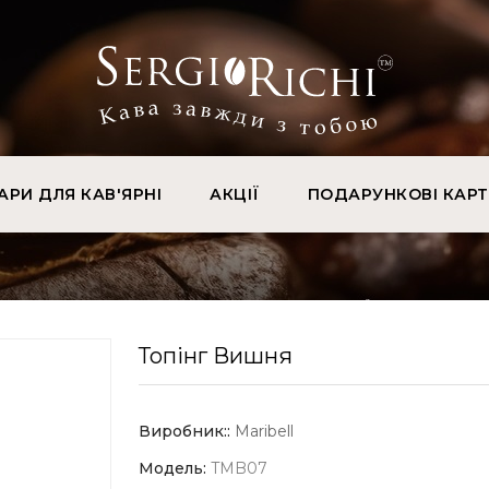
АРИ ДЛЯ КАВ'ЯРНІ
АКЦІЇ
ПОДАРУНКОВІ КАР
Топінг Вишня
Виробник::
Maribell
Модель:
TMB07