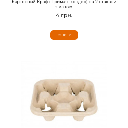
Картонний Крафт Тримач (холдер) на 2 стакани
з кавою
4 грн.
КУПИТИ