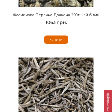
Жасминова Перлина Дракона 250г Чай білий
1063 грн.
КУПИТИ
Фільтр товарів