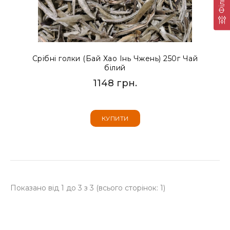
Срібні голки (Бай Хао Інь Чжень) 250г Чай
білий
1148 грн.
КУПИТИ
Показано від 1 до 3 з 3 (всього сторінок: 1)