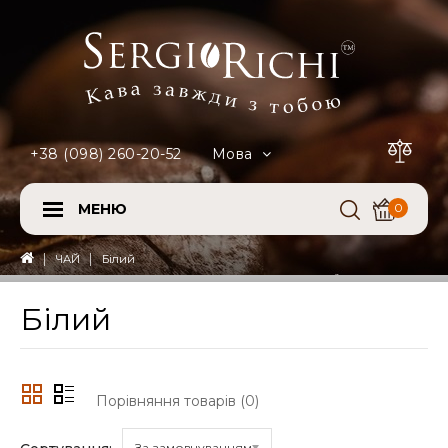
+38 (098) 260-20-52
Мова
МЕНЮ
0
ЧАЙ
Білий
Білий
Порівняння товарів (0)
За замовчуванням