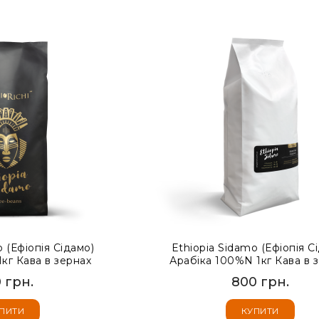
o (Ефіопія Сідамо)
Ethiopia Sidamo (Ефіопія С
кг Кава в зернах
Арабіка 100%N 1кг Кава в 
 грн.
800 грн.
ПИТИ
КУПИТИ