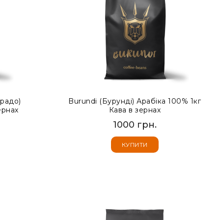
ерадо)
Burundi (Бурунді) Арабіка 100% 1кг
ернах
Кава в зернах
1000 грн.
КУПИТИ