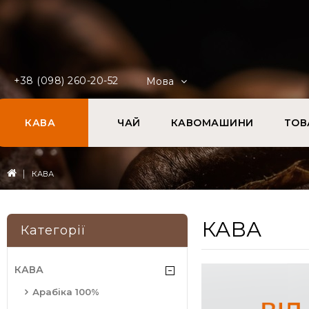
+38 (098) 260-20-52
Мова
КАВА
ЧАЙ
КАВОМАШИНИ
ТОВ
КАВА
КАВА
Категорії
КАВА
Арабіка 100%