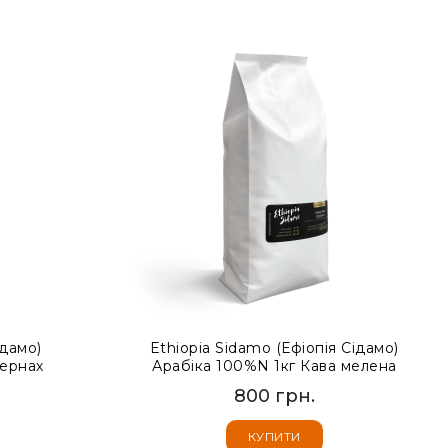
ідамо)
Ethiopia Sidamo (Ефіопія Сідамо)
зернах
Арабіка 100%N 1кг Кава мелена
800 грн.
КУПИТИ