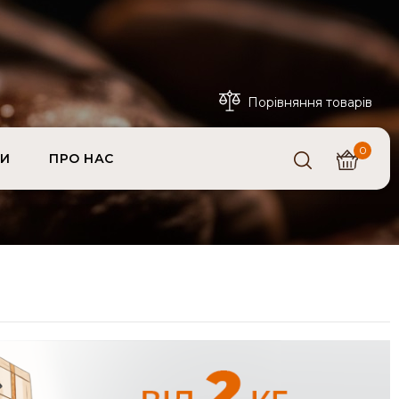
Порівняння товарів
0
ТИ
ПРО НАС