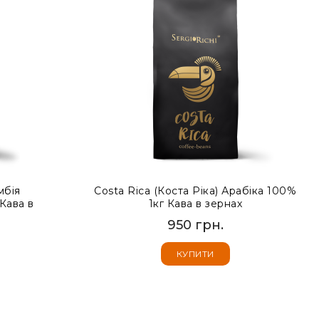
мбія
Costa Rica (Коста Ріка) Арабіка 100%
Кава в
1кг Кава в зернах
950 грн.
КУПИТИ