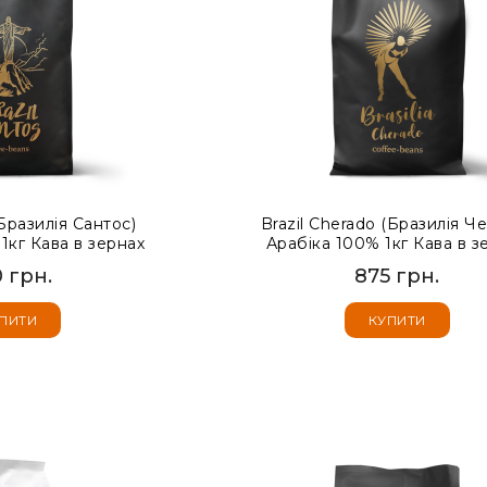
(Бразилія Сантос)
Brazil Cherado (Бразилія Ч
1кг Кава в зернах
Арабіка 100% 1кг Кава в з
 грн.
875 грн.
ПИТИ
КУПИТИ