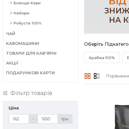
Бленди Кави
Набори
Робуста 100%
ЧАЙ
КАВОМАШИНИ
Оберіть Підкатег
ТОВАРИ ДЛЯ КАВ'ЯРНІ
Арабіка 100%
АКЦІЇ
ПОДАРУНКОВІ КАРТИ
Порівняння
Фільтр товарів
Ціна
-
грн.