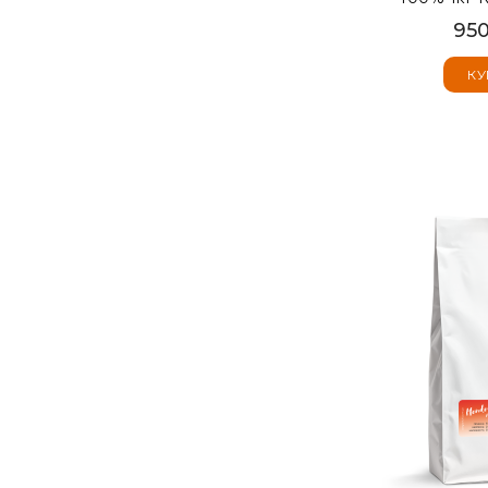
950
КУ