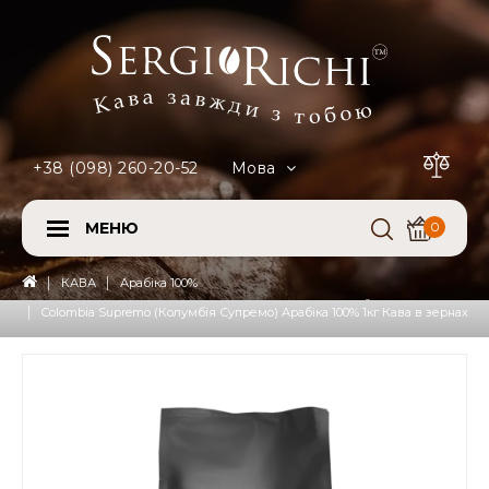
+38 (098) 260-20-52
Мова
МЕНЮ
0
КАВА
Арабіка 100%
Colombia Supremo (Колумбія Супремо) Арабіка 100% 1кг Кава в зернах