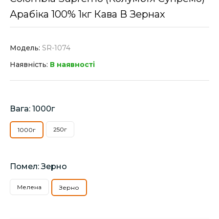
Арабіка 100% 1кг Кава В Зернах
Модель:
SR-1074
Наявність:
В наявності
Вага: 1000г
250г
1000г
Помел: Зерно
Мелена
Зерно