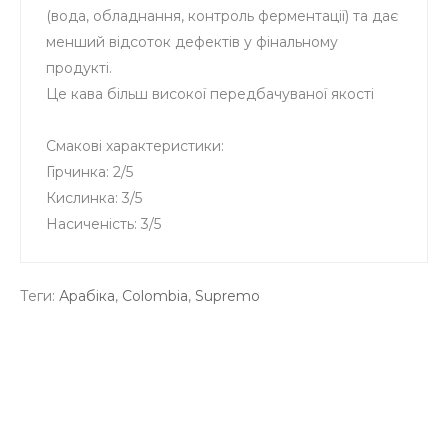
(вода, обладнання, контроль ферментації) та дає
менший відсоток дефектів у фінальному
продукті.
Це кава більш високої передбачуваної якості
Смакові характеристики:
Гірчинка: 2/5
Кислинка: 3/5
Насиченість: 3/5
Теги:
Арабіка
,
Colombia
,
Supremo