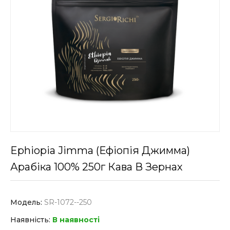
Ephiopia Jimma (Ефіопія Джимма)
Арабіка 100% 250г Кава В Зернах
Модель:
SR-1072--250
Наявність:
В наявності