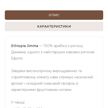
ОПИС
ХАРАКТЕРИСТИКИ
Ethiopia Jimma
— 100% арабіка з регіону
Джимма, одного з найстаріших кавових регіонів
Ефіопії
Завдяки високогірному вирощуванню та
сприятливому клімату кава отримує насичений
аромат і складний смаковий профіль із
характерними фруктовими нотами
У чашці: