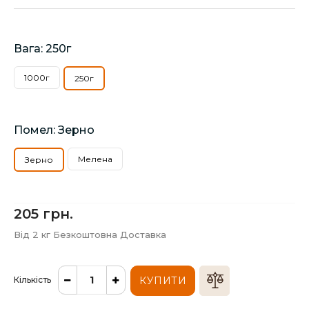
Вага: 250г
1000г
250г
Помел: Зерно
Мелена
Зерно
205 грн.
Від 2 кг Безкоштовна Доставка
Кількість
КУПИТИ