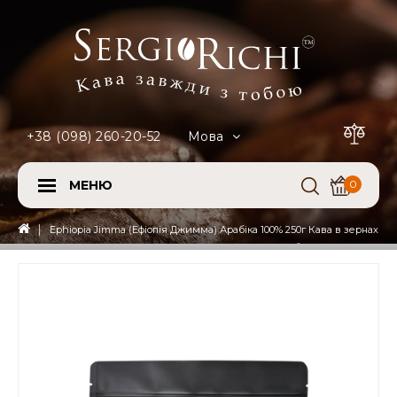
+38 (098) 260-20-52
Мова
МЕНЮ
0
Ephiopia Jimma (Ефіопія Джимма) Арабіка 100% 250г Кава в зернах