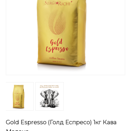
Gold Espresso (Голд Еспресо) 1кг Кава