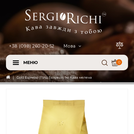
+38 (098) 260-20-52
Мова
МЕНЮ
0
Gold Espresso (Голд Еспресо) 1кг Кава мелена