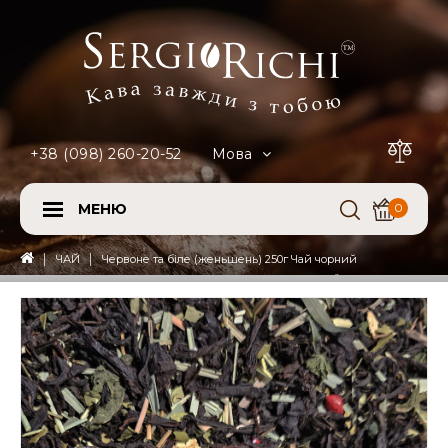
+38 (098) 260-20-52
Мова
МЕНЮ
0
ЧАЙ
Червоне та біле (женьшень) 250г Чай чорний