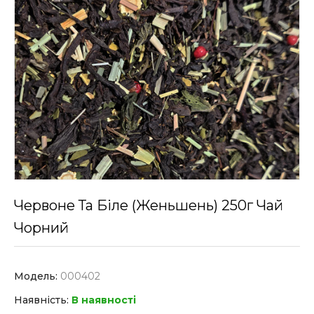
Червоне Та Біле (женьшень) 250г Чай
Чорний
Модель:
000402
Наявність:
В наявності