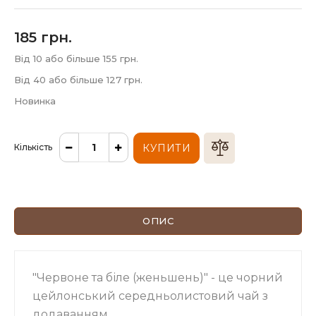
185 грн.
Від 10 або більше 155 грн.
Від 40 або більше 127 грн.
Новинка
Кількість
КУПИТИ
ОПИС
"Червоне та біле (женьшень)" - це чорний
цейлонський середньолистовий чай з
додаванням