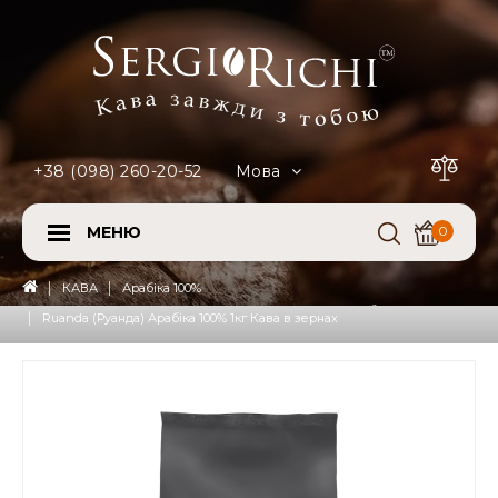
+38 (098) 260-20-52
Мова
МЕНЮ
0
КАВА
Арабіка 100%
Ruanda (Руанда) Арабіка 100% 1кг Кава в зернах