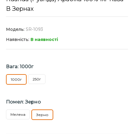
В Зернах
Модель:
SR-1093
Наявність:
В наявності
Вага: 1000г
250г
1000г
Помел: Зерно
Мелена
Зерно