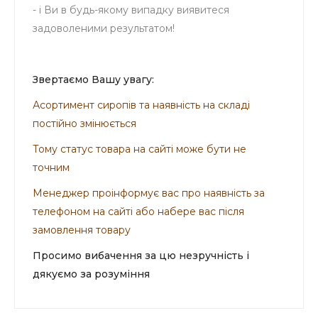
- і Ви в будь-якому випадку виявитеся
задоволеними результатом!
Звертаємо Вашу увагу:
Асортимент сиропів та наявність на складі
постійно змінюється
Тому статус товара на сайті може бути не
точним
Менеджер проінформує вас про наявність за
телефоном на сайті або набере вас після
замовлення товару
Просимо вибачення за цю незручність і
дякуємо за розуміння