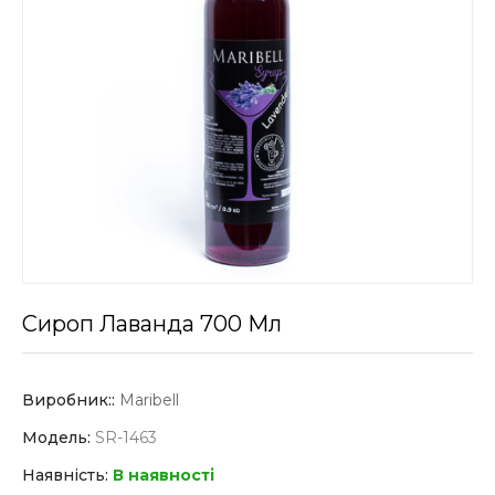
Сироп Лаванда 700 Мл
Виробник::
Maribell
Модель:
SR-1463
Наявність:
В наявності