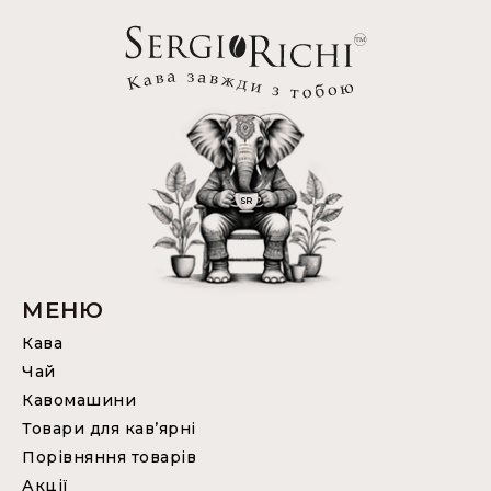
МЕНЮ
Кава
Чай
Кавомашини
Товари для кав’ярні
Порівняння товарів
Акції