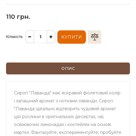
110 грн.
Кількість
КУПИТИ
ОПИС
Сироп "Лаванда" має яскравий фіолетовий колір
і запашний аромат з нотками лаванди. Сироп
"Лаванда ідеально відтворить чудовий аромат
цієї рослини в оригінальних десертах, чаї,
освіжаючих лимонадах і коктейлях на основі
мартіні. Фантазуйте, експериментуйте, пробуйте