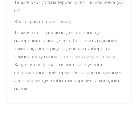
Термочохол для паперової склянки, упаковка (25
шт)
Колір крафт (коричневий)
Термочохол – ідеальне доповнення до
паперових склянок, яке забезпечить надійний
захист від перегріву та дозволить зберегти
температуру напою протягом тривалого часу.
Завдяки своїй практичності та зручності
використання, цей термопояс стане незамінним
аксесуаром для любителів гарячих та холодних
напоїв.