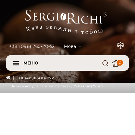
+38 (098) 260-20-52
Мова
МЕНЮ
0
ТОВАРИ ДЛЯ КАВ'ЯРНІ
Термочохол для паперового стакану 350-500мл (25 шт)